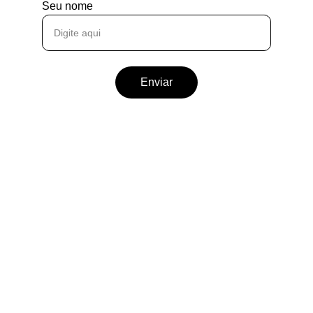
Seu nome
Enviar
Redes 
Nos sigam nas redes sociais