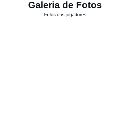
Galeria de Fotos
Fotos dos jogadores
Fique por dentro
Receba atualizações de Promoções 
exclusivas.