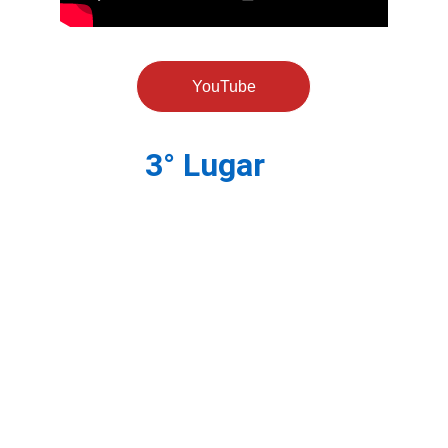
YouTube
3° Lugar 