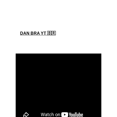
DAN BRA YT 🇧🇷