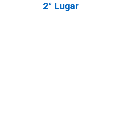
2° Lugar 