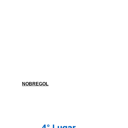
NOBREGOL
4° Lugar 